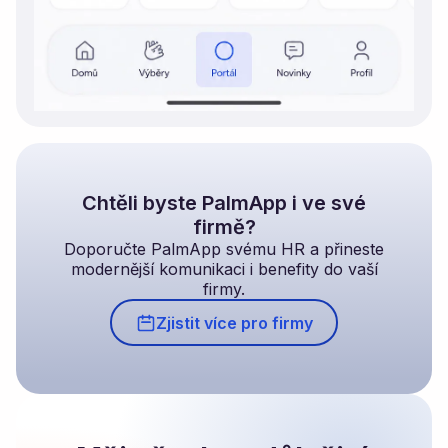
Chtěli byste PalmApp i ve své
firmě?
Doporučte PalmApp svému HR a přineste
modernější komunikaci i benefity do vaší
firmy.
Zjistit více pro firmy