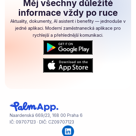
Měj všechny důležité
informace vždy po ruce
Aktuality, dokumenty, AI asistent i benefity — jednoduše v
jedné aplikaci. Moderní zaměstnanecká aplikace pro
rychlejší a přehlednější komunikaci.
Naardenská 669/23, 168 00 Praha 6
IČ: 09707123 · DIČ: CZ09707123