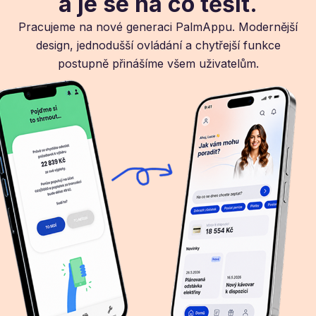
a je se na co těšit.
Pracujeme na nové generaci PalmAppu. Modernější
design, jednodušší ovládání a chytřejší funkce
postupně přinášíme všem uživatelům.