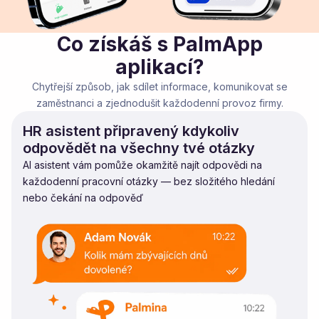
Co získáš s PalmApp
aplikací?
Chytřejší způsob, jak sdílet informace, komunikovat se
zaměstnanci a zjednodušit každodenní provoz firmy.
HR asistent připravený kdykoliv
odpovědět na všechny tvé otázky
AI asistent vám pomůže okamžitě najít odpovědi na
každodenní pracovní otázky — bez složitého hledání
nebo čekání na odpověď