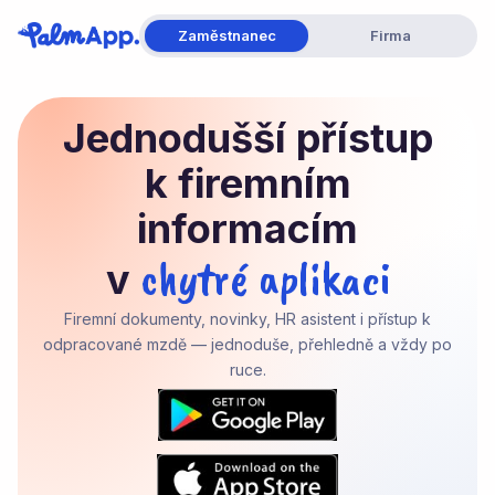
Zaměstnanec
Firma
Jednodušší přístup
k firemním
informacím
chytré aplikaci
v
Firemní dokumenty, novinky, HR asistent i přístup k
odpracované mzdě — jednoduše, přehledně a vždy po
ruce.